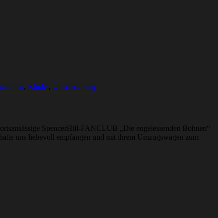
mationen
,
Kinder
,
Überraschung
er ortsansässige SpencerHill-FANCLUB „Die engelessenden Bohnen“
hatte uns liebevoll empfangen und mit ihrem Umzugswagen zum