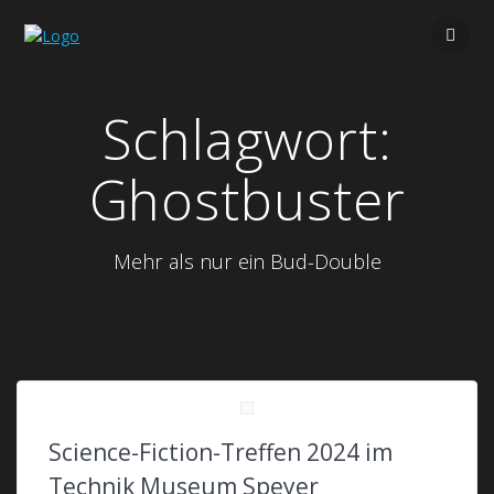
Zum
Inhalt
springen
Schlagwort:
Ghostbuster
Mehr als nur ein Bud-Double
Science-Fiction-Treffen 2024 im
Technik Museum Speyer