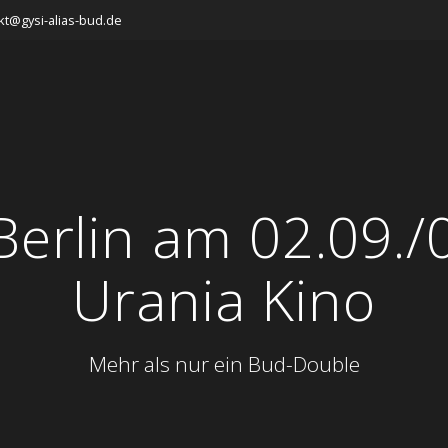
kt@gysi-alias-bud.de
 Berlin am 02.09.
Urania Kino
Mehr als nur ein Bud-Double