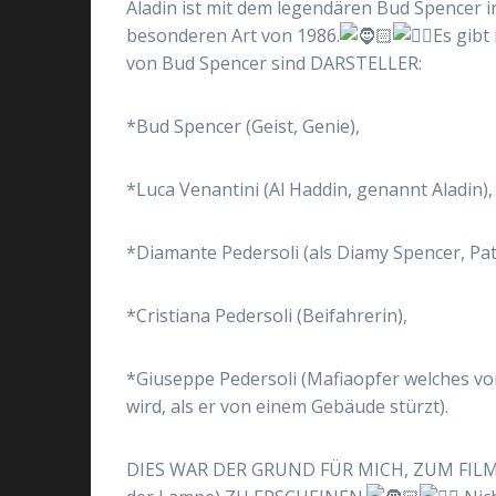
Aladin ist mit dem legendären Bud Spencer 
besonderen Art von 1986.
Es gibt
von Bud Spencer sind DARSTELLER:
*Bud Spencer (Geist, Genie),
*Luca Venantini (Al Haddin, genannt Aladin),
*Diamante Pedersoli (als Diamy Spencer, Pat
*Cristiana Pedersoli (Beifahrerin),
*Giuseppe Pedersoli (Mafiaopfer welches vom
wird, als er von einem Gebäude stürzt).
DIES WAR DER GRUND FÜR MICH, ZUM FILMF