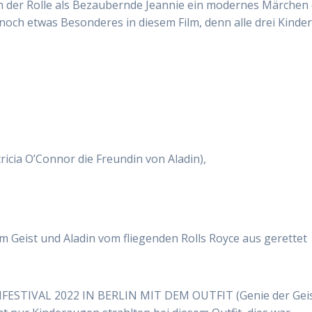
in der Rolle als Bezaubernde Jeannie ein modernes Märchen
 noch etwas Besonderes in diesem Film, denn alle drei Kinde
ricia O’Connor die Freundin von Aladin),
 Geist und Aladin vom fliegenden Rolls Royce aus gerettet
ESTIVAL 2022 IN BERLIN MIT DEM OUTFIT (Genie der Gei