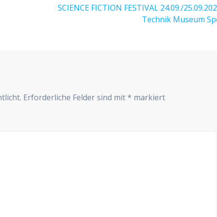
Nächster
SCIENCE FICTION FESTIVAL 24.09./25.09.202
Beitrag:
Technik Museum Sp
r
tlicht.
Erforderliche Felder sind mit
*
markiert