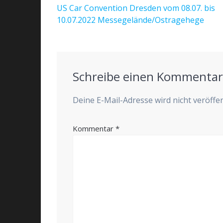
Vorheriger
US Car Convention Dresden vom 08.07. bis
Beitrag:
10.07.2022 Messegelände/Ostragehege
Schreibe einen Kommenta
Deine E-Mail-Adresse wird nicht veröffen
Kommentar
*