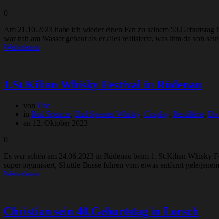
0
Am 21.10.2023 habe ich wieder einen Fan zu seinem 50.Geburtstag ü
war nah am Wasser gebaut als er alles realisierte, was ihm da von s
Weiterlesen
1.St.Kilian Whisky Festival in Rüdenau
von
Tina
in
Bud Spencer
,
Bud Spencer Whisky
,
Cosplay
,
Destillerie
,
Do
an 12. Oktober 2023
0
Es war schön am 24.06.2023 in Rüdenau beim 1. St.Kilian Whisky Fes
super organisiert, Shuttle-Busse fuhren vom etwas entfernt gelegenem
Weiterlesen
Christian sein 40.Geburtstag in Lorsch