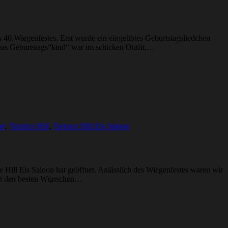
 40.Wiegenfestes. Erst wurde ein eingeübtes Geburtstagsliedchen
Das Geburtstags“kind“ war im schicken Outfit,…
er
,
Terence Hill
,
Terence Hill Eis Saloon
ill Eis Saloon hat geöffnet. Anlässlich des Wiegenfestes waren wir
mit den besten Wünschen…