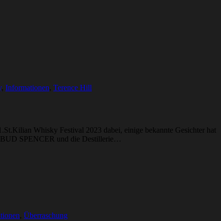
y
,
Informationen
,
Terence Hill
.St.Kilian Whisky Festival 2023 dabei, einige bekannte Gesichter hat
ende BUD SPENCER und die Destillerie…
tionen
,
Überraschung