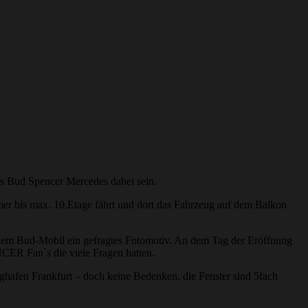
des Bud Spencer Mercedes dabei sein.
er bis max. 10.Etage fährt und dort das Fahrzeug auf dem Balkon
dem Bud-Mobil ein gefragtes Fotomotiv. An dem Tag der Eröffnung
CER Fan`s die viele Fragen hatten.
hafen Frankfurt – doch keine Bedenken, die Fenster sind 5fach